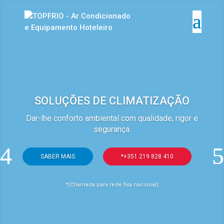
SOLUÇÕES DE CLIMATIZAÇÃO
Dar-lhe conforto ambiental com qualidade, rigor e
segurança.
SABER MAIS
*+351 219 828 410
*(Chamada para rede fixa nacional)