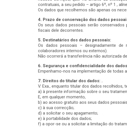
contratuais, a seu pedido – artigo 6º, nº 1 , alí
Os dados que recolhemos são apenas os necessá
4. Prazo de conservação dos dados pessoai
Os seus dados pessoais serão conservados pe
fiscais dele decorrentes.
5. Destinatários dos dados pessoais:
Os dados pessoais – designadamente de rec
colaboradores internos ou externos).
Não ocorrerá a transferência não autorizada de
6. Segurança e confidencialidade dos dado
Empenhamo-nos na implementação de todas as 
7. Direitos do titular dos dados: .
V. Exa., enquanto titular dos dados recolhidos, t
a) à presente informação sobre o seu tratamen
E, em qualquer momento,
b) ao acesso gratuito aos seus dados pessoa
c) à sua correcção;
d) a solicitar o seu apagamento;
e) à portabilidade dos dados;
f) a opor-se ou a solicitar a limitação do trata