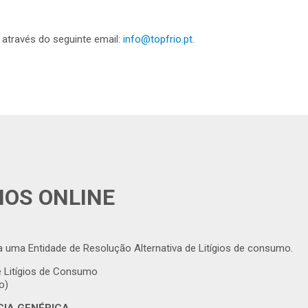
através do seguinte email:
info@topfrio.pt
.
IOS ONLINE
a uma Entidade de Resolução Alternativa de Litígios de consumo.
e Litígios de Consumo
o)