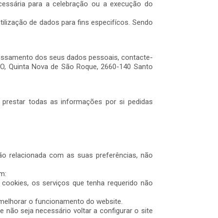
cessária para a celebração ou a execução do
ilização de dados para fins especifícos. Sendo
ocessamento dos seus dados pessoais, contacte-
RIO, Quinta Nova de São Roque, 2660-140 Santo
prestar todas as informações por si pedidas
o relacionada com as suas preferências, não
m:
 cookies, os serviços que tenha requerido não
e melhorar o funcionamento do website.
e não seja necessário voltar a configurar o site