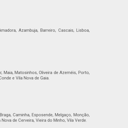
madora, Azambuja, Barreiro, Cascais, Lisboa,
 Maia, Matosinhos, Oliveira de Azeméis, Porto,
Conde e Vila Nova de Gaia.
, Braga, Caminha, Esposende, Melgaço, Monção,
Nova de Cerveira, Vieira do Minho, Vila Verde.