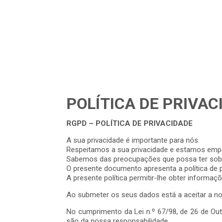
INST
POLÍTICA DE PRIVAC
RGPD – POLÍTICA DE PRIVACIDADE
A sua privacidade é importante para nós.
Respeitamos a sua privacidade e estamos emp
Sabemos das preocupações que possa ter sobre
O presente documento apresenta a política de p
A presente política permitir-lhe obter informa
Ao submeter os seus dados está a aceitar a nos
No cumprimento da Lei n.º 67/98, de 26 de Ou
são da nossa responsabilidade.