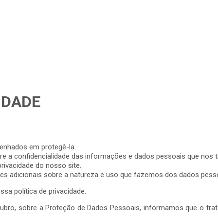
ALAÇÃO DE AR CONDIONADO
VENTILAÇÃO
AQUECIMENTO
IDADE
enhados em protegê-la.
 a confidencialidade das informações e dados pessoais que nos t
rivacidade do nosso site.
ções adicionais sobre a natureza e uso que fazemos dos dados pesso
sa política de privacidade.
tubro, sobre a Proteção de Dados Pessoais, informamos que o tra