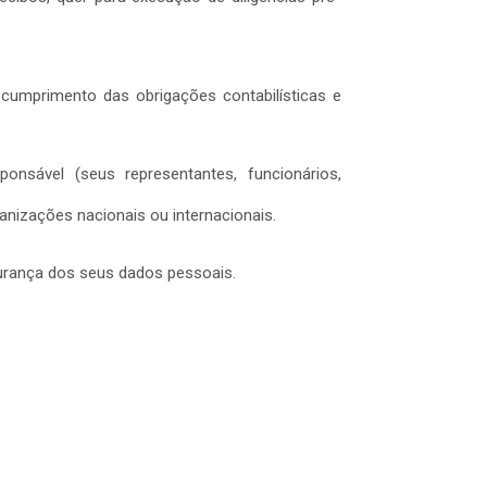
cumprimento das obrigações contabilísticas e
nsável (seus representantes, funcionários,
anizações nacionais ou internacionais.
urança dos seus dados pessoais.