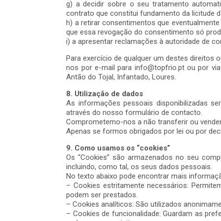
g) a decidir sobre o seu tratamento automa
contrato que constitui fundamento da licitude 
h) a retirar consentimentos que eventualmente
que essa revogação do consentimento só produ
i) a apresentar reclamações à autoridade de co
Para exercício de qualquer um destes direitos
nos por e-mail para info@topfrio.pt ou por v
Antão do Tojal, Infantado, Loures.
8. Utilização de dados
As informações pessoais disponibilizadas s
através do nosso formulário de contacto.
Comprometemo-nos a não transferir ou vender 
Apenas se formos obrigados por lei ou por dec
9. Como usamos os “cookies”
Os “Cookies” são armazenados no seu comput
incluindo, como tal, os seus dados pessoais.
No texto abaixo pode encontrar mais informaç
– Cookies estritamente necessários: Permitem
podem ser prestados.
– Cookies analíticos: São utilizados anonimame
– Cookies de funcionalidade: Guardam as preferê