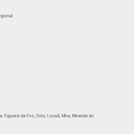
egional
 Figueira da Foz, Góis, Lousã, Mira, Miranda do