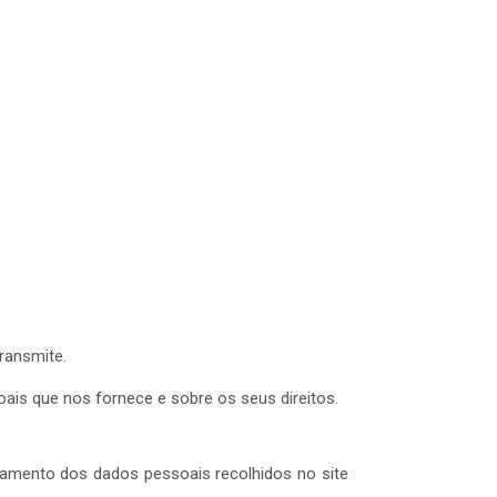
SERVIÇOS
PORTFÓLIO
NOTÍCIAS
CONTACTOS
ransmite.
ais que nos fornece e sobre os seus direitos.
tamento dos dados pessoais recolhidos no site